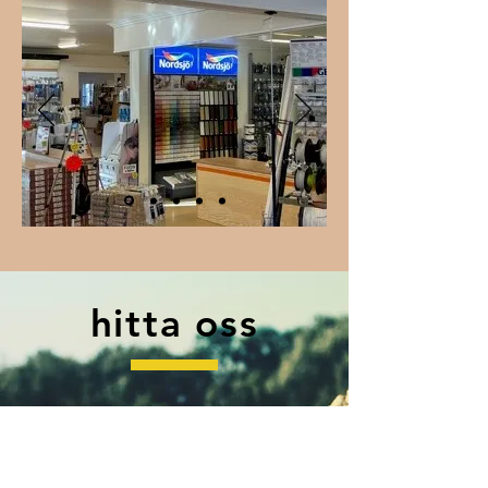
hitta oss