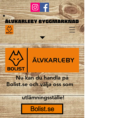
Nu kan du handla på
Bolist.se och välja oss som
utlämningsställe!
Bolist.se